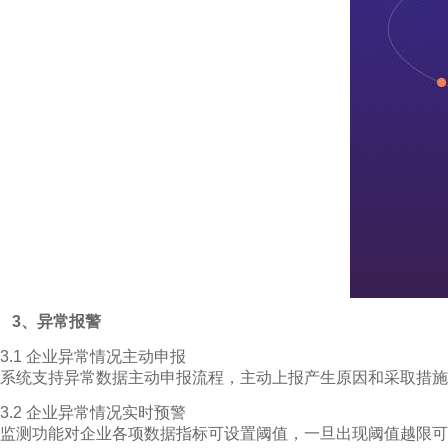
3、异常报警
3.1 企业异常情况主动申报
系统支持异常数据主动申报流程，主动上报产生原因和采取措施
3.2 企业异常情况实时预警
监测功能对企业各项数据指标可设置阈值，一旦出现阈值越限可