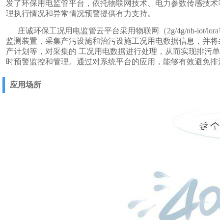
发了环保用电监管平台，依托物联网技术、电力参数传感技术
理执行情况和异常情况预警提供有力支持。
庄诚环保工况用电监管云平台采用物联网
（2g/4g/nb-iot/lo
监测装置，采集产污设施和治污设施工况用电数据信息，并将
产计划等，对采集的 工况用电数据进行处理，从而实现排污
时预警监控和管理。通过对系统平台的应用，能够有效避免排
应用场所