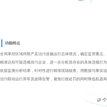
功能特点
全局掌控区域停限产及治污设施运行总体情况，确定监管重点。
精准识别可疑违规排污企业，进一步分析其存在的具体违规行为
依据监测分析结果，针对性进行精准现场核查。用数据与事实说
治污联动运行异常及故障告警，避免行政处罚的同时降低机器风