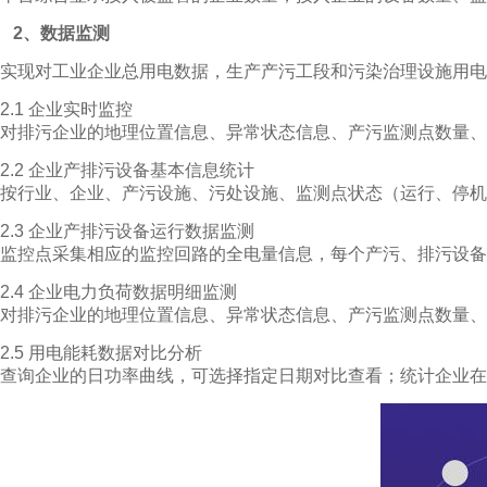
2、数据监测
实现对工业企业总用电数据，生产产污工段和污染治理设施用电数
2.1 企业实时监控
对排污企业的地理位置信息、异常状态信息、产污监测点数量、
2.2 企业产排污设备基本信息统计
按行业、企业、产污设施、污处设施、监测点状态（运行、停机
2.3 企业产排污设备运行数据监测
监控点采集相应的监控回路的全电量信息，每个产污、排污设备
2.4 企业电力负荷数据明细监测
对排污企业的地理位置信息、异常状态信息、产污监测点数量、
2.5 用电能耗数据对比分析
查询企业的日功率曲线，可选择指定日期对比查看；统计企业