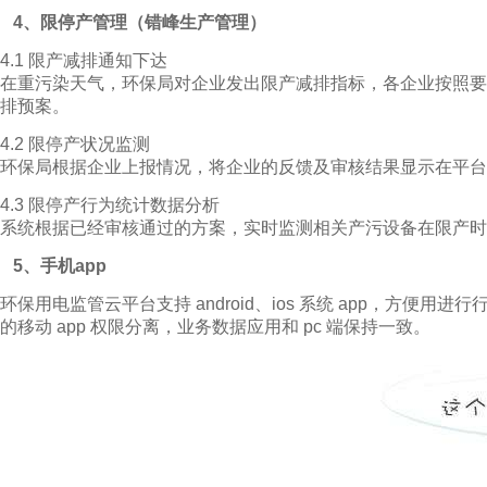
4、限停产管理（错峰生产管理）
4.1 限产减排通知下达
在重污染天气，环保局对企业发出限产减排指标，各企业按照要
排预案。
4.2 限停产状况监测
环保局根据企业上报情况，将企业的反馈及审核结果显示在平台
4.3 限停产行为统计数据分析
系统根据已经审核通过的方案，实时监测相关产污设备在限产时
5、手机app
环保用电监管云平台支持 android、ios 系统 app，方
的移动 app 权限分离，业务数据应用和 pc 端保持一致。